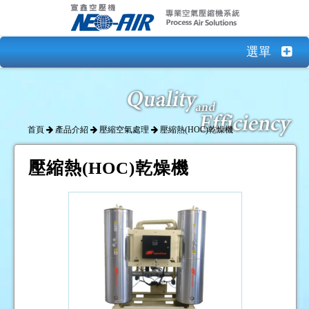
選單
首頁
產品介紹
壓縮空氣處理
壓縮熱(HOC)乾燥機
壓縮熱(HOC)乾燥機