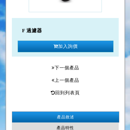
F 過濾器
加入詢價
下一個產品
上一個產品
回到列表頁
產品敘述
產品特性