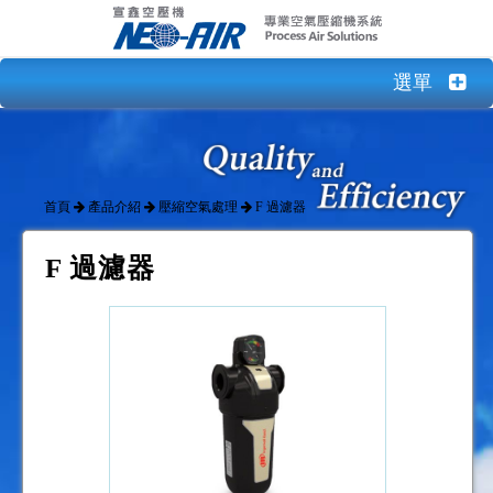
選單
首頁
產品介紹
壓縮空氣處理
F 過濾器
F 過濾器