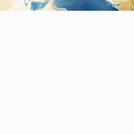
42948
台中市
神岡區
溪州路381巷31號
+886-4-2561-2699
+886-4-2561-1699
neoair@ms58.hinet.net
公司介紹
產品介紹
最新產品
最新消息
技術支援
聯絡我們