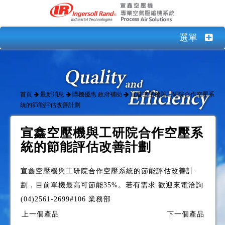
選單
首頁
最新消息
購機優惠 政府補助
宣鑫空壓機與工研院合作空壓系
統的節能評估改善計劃
宣鑫空壓機與工研院合作空壓系
統的節能評估改善計劃
宣鑫空壓機與工研院合作空壓系統的節能評估改善計
劃，目前單機最高可節能35%。若有需求 歡迎來電洽詢
(04)2561-2699#106 業務部
上一個產品
下一個產品