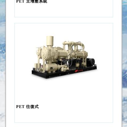
PET 主增壓系統
PET 往復式