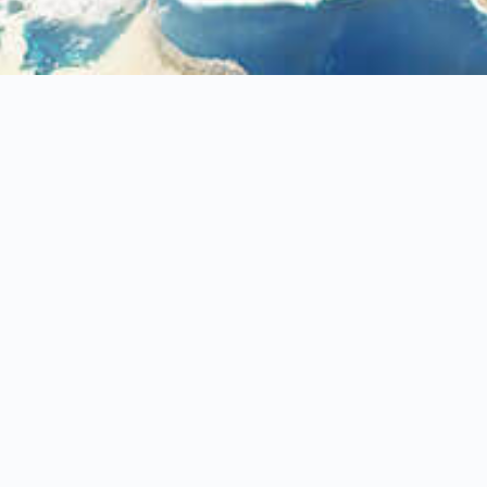
42948
台中市
神岡區
溪州路381巷31號
+886-4-2561-2699
+886-4-2561-1699
neoair@ms58.hinet.net
公司介紹
產品介紹
最新產品