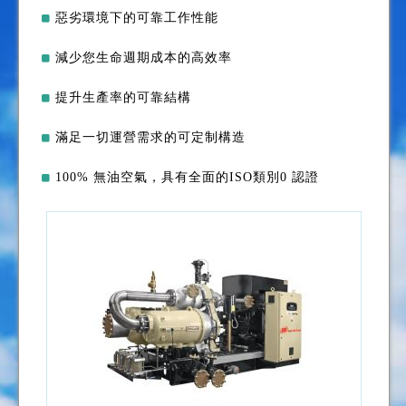
惡劣環境下的可靠工作性能
減少您生命週期成本的高效率
提升生產率的可靠結構
滿足一切運營需求的可定制構造
100% 無油空氣，具有全面的ISO類別0 認證