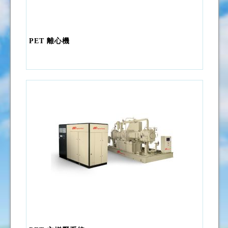
PET 離心機