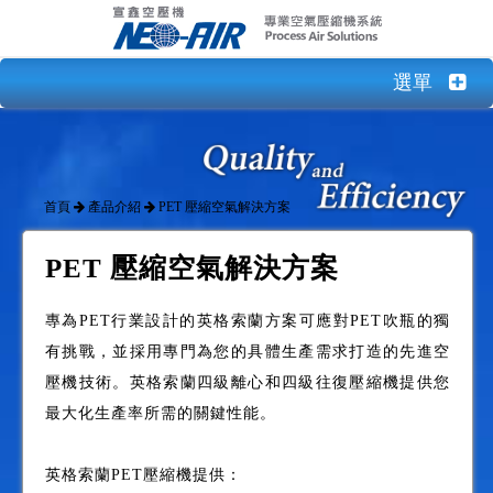
選單
首頁
產品介紹
PET 壓縮空氣解決方案
PET 壓縮空氣解決方案
專為PET行業設計的英格索蘭方案可應對PET吹瓶的獨
有挑戰，並採用專門為您的具體生產需求打造的先進空
壓機技術。英格索蘭四級離心和四級往復壓縮機提供您
最大化生產率所需的關鍵性能。
英格索蘭PET壓縮機提供：